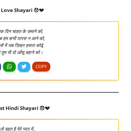
 Love Shayari 😞💔
एक दिन चाहत के ज़माने को,
 जब हम कभी वापस न आने को,
ों में जब ज़िक्र हमारा कोई,
गे तुम भी दो आँसू बहाने को।
st Hindi Shayari 😞💔
बहुत है मेरे प्यार में ,