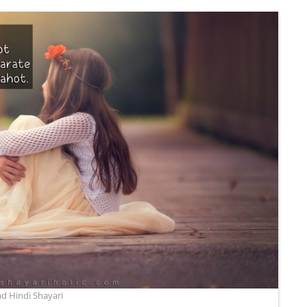
ad Hindi Shayari