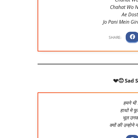
Chahat Wo Na
Ae Dost
Jo Pani Mein Gi
💔😞 Sad S
हमने भी 
हाथो मे फू
भूल उनकी
क्यों की उन्होने 