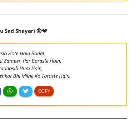
u Sad Shayari 😞💔
sib Hote Hain Badal,
hi Zameen Par Baraste Hain,
Badnasib Hum Hain,
ehkar Bhi Milne Ko Taraste Hain.