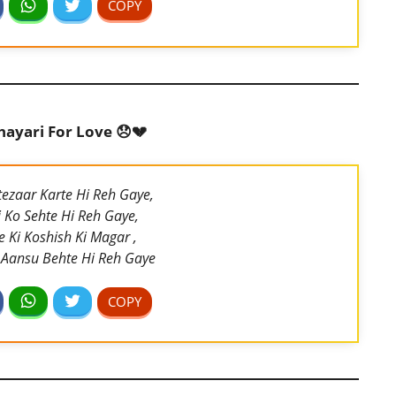
hayari For Love 😞💔
ezaar Karte Hi Reh Gaye,
i Ko Sehte Hi Reh Gaye,
 Ki Koshish Ki Magar ,
Aansu Behte Hi Reh Gaye