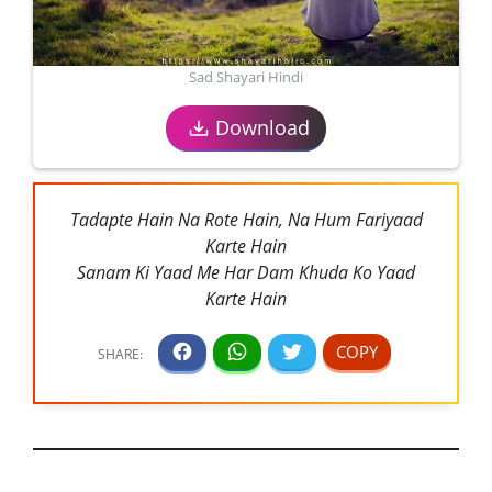
Sad Shayari Hindi
Download
Tadapte Hain Na Rote Hain, Na Hum Fariyaad
Karte Hain
Sanam Ki Yaad Me Har Dam Khuda Ko Yaad
Karte Hain