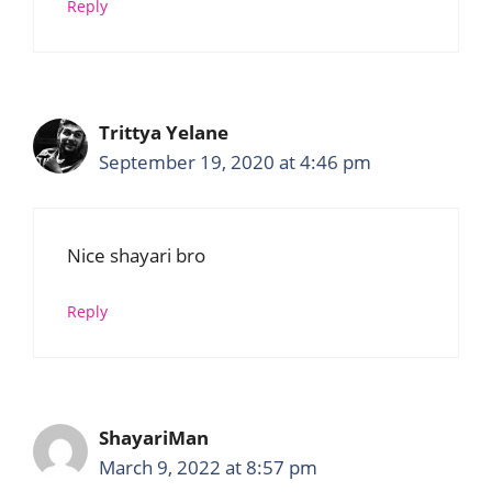
Reply
Trittya Yelane
September 19, 2020 at 4:46 pm
Nice shayari bro
Reply
ShayariMan
March 9, 2022 at 8:57 pm