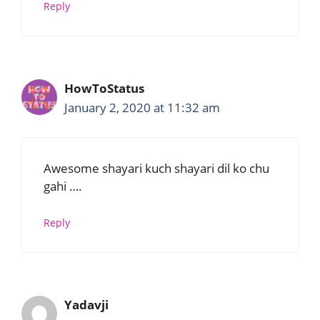
Reply
HowToStatus
January 2, 2020 at 11:32 am
Awesome shayari kuch shayari dil ko chu
gahi ….
Reply
Yadavji