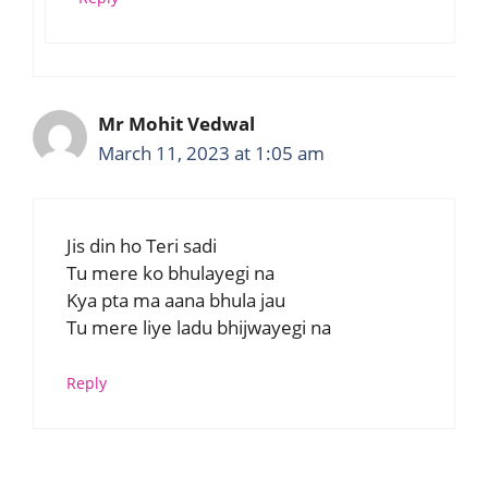
Mr Mohit Vedwal
March 11, 2023 at 1:05 am
Jis din ho Teri sadi
Tu mere ko bhulayegi na
Kya pta ma aana bhula jau
Tu mere liye ladu bhijwayegi na
Reply