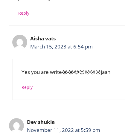
Reply
Aisha vats
March 15, 2023 at 6:54 pm
Yes you are write😭😭😌😌😥😥😥jaan
Reply
Dev shukla
November 11, 2022 at 5:59 pm