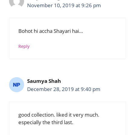
November 10, 2019 at 9:26 pm
Bohot hi accha Shayari hai…
Reply
Saumya Shah
December 28, 2019 at 9:40 pm
good collection. liked it very much.
especially the third last.