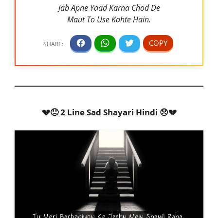
Jab Apne Yaad Karna Chod De
Maut To Use Kahte Hain.
💔😞 2 Line Sad Shayari Hindi 😞💔