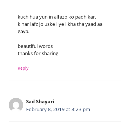
kuch hua yun in alfazo ko padh kar,
k har lafz jo uske liye likha tha yaad aa
gaya.
beautiful words
thanks for sharing
Reply
Sad Shayari
February 8, 2019 at 8:23 pm