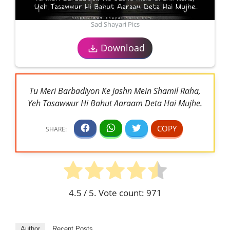
Sad Shayari Pics
Download
Tu Meri Barbadiyon Ke Jashn Mein Shamil Raha,
Yeh Tasawwur Hi Bahut Aaraam Deta Hai Mujhe.
4.5
/ 5. Vote count:
971
Author
Recent Posts