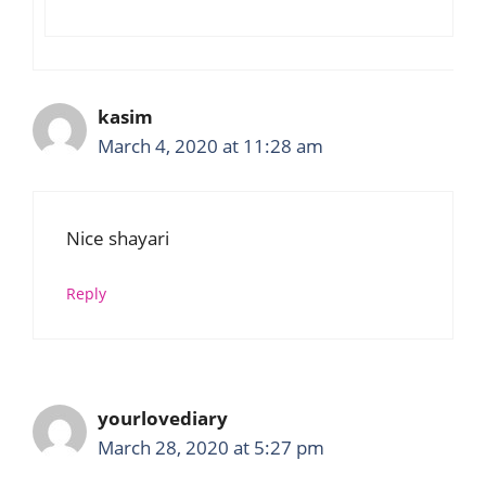
kasim
March 4, 2020 at 11:28 am
Nice shayari
Reply
yourlovediary
March 28, 2020 at 5:27 pm