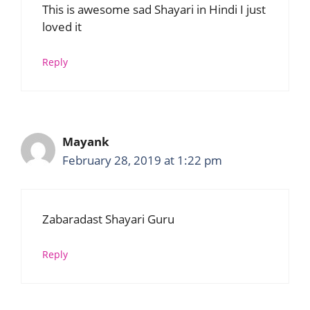
This is awesome sad Shayari in Hindi I just
loved it
Reply
Mayank
February 28, 2019 at 1:22 pm
Zabaradast Shayari Guru
Reply