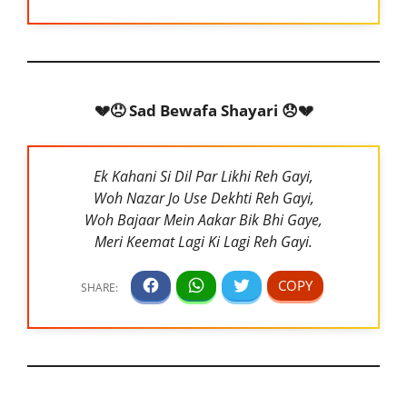
💔😞 Sad Bewafa Shayari 😞💔
Ek Kahani Si Dil Par Likhi Reh Gayi,
Woh Nazar Jo Use Dekhti Reh Gayi,
Woh Bajaar Mein Aakar Bik Bhi Gaye,
Meri Keemat Lagi Ki Lagi Reh Gayi.