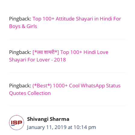
Pingback:
Top 100+ Attitude Shayari in Hindi For
Boys & Girls
Pingback:
[*लव शायरी*] Top 100+ Hindi Love
Shayari For Lover - 2018
Pingback:
(*Best*) 1000+ Cool WhatsApp Status
Quotes Collection
Shivangi Sharma
January 11, 2019 at 10:14 pm