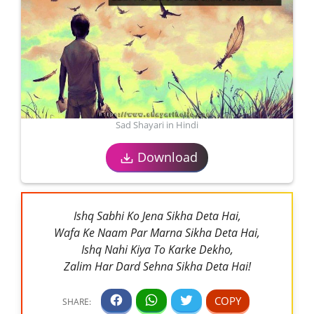
Sad Shayari in Hindi
Download
Ishq Sabhi Ko Jena Sikha Deta Hai,
Wafa Ke Naam Par Marna Sikha Deta Hai,
Ishq Nahi Kiya To Karke Dekho,
Zalim Har Dard Sehna Sikha Deta Hai!