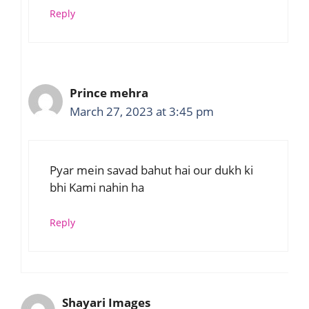
Reply
Prince mehra
March 27, 2023 at 3:45 pm
Pyar mein savad bahut hai our dukh ki
bhi Kami nahin ha
Reply
Shayari Images