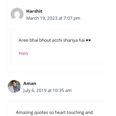
Harshit
March 19, 2023 at 7:07 pm
Aree bhai bhout acchi shariya hai ♥️♥️
Reply
Aman
July 6, 2019 at 10:35 am
Amazing quotes so heart touching and