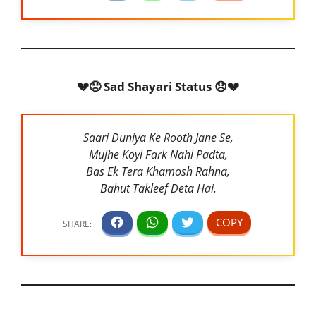
💔😞 Sad Shayari Status 😞💔
Saari Duniya Ke Rooth Jane Se,
Mujhe Koyi Fark Nahi Padta,
Bas Ek Tera Khamosh Rahna,
Bahut Takleef Deta Hai.