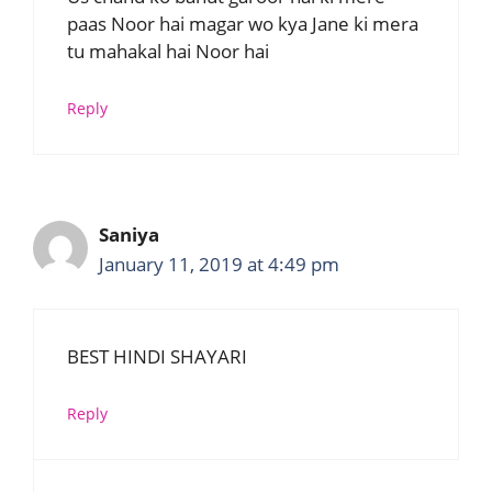
paas Noor hai magar wo kya Jane ki mera
tu mahakal hai Noor hai
Reply
Saniya
January 11, 2019 at 4:49 pm
BEST HINDI SHAYARI
Reply