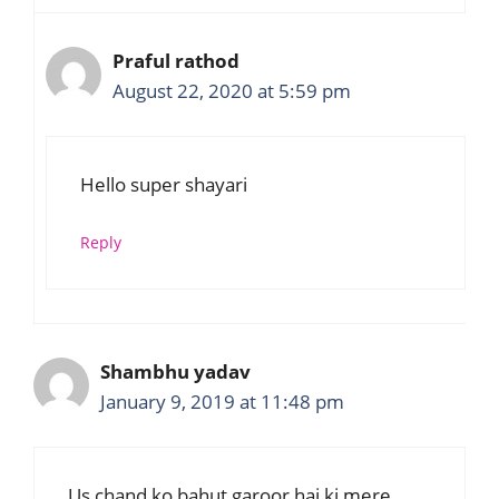
Praful rathod
August 22, 2020 at 5:59 pm
Hello super shayari
Reply
Shambhu yadav
January 9, 2019 at 11:48 pm
Us chand ko bahut garoor hai ki mere