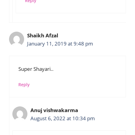
Reply
Shaikh Afzal
January 11, 2019 at 9:48 pm
Super Shayari..
Reply
Anuj vishwakarma
August 6, 2022 at 10:34 pm