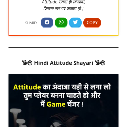
Attitude उतना ही दिखावो,
जितना सर पर जजता हो।
💣😎 Hindi Attitude Shayari
💣😎