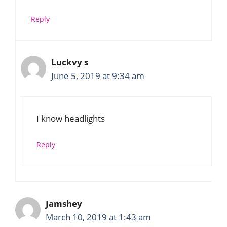
Reply
Luckvy s
June 5, 2019 at 9:34 am
I know headlights
Reply
Jamshey
March 10, 2019 at 1:43 am