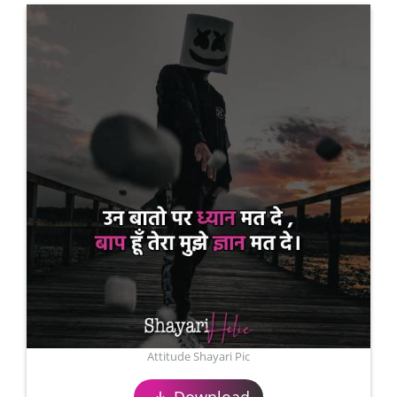
Attitude Shayari Pic
Download