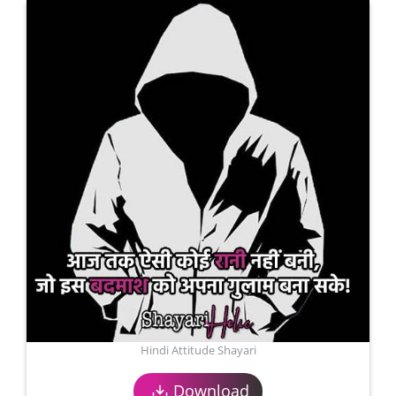
Hindi Attitude Shayari
Download