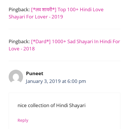
Pingback:
[*लव शायरी*] Top 100+ Hindi Love
Shayari For Lover - 2019
Pingback:
[*Dard*] 1000+ Sad Shayari In Hindi For
Love - 2018
Puneet
January 3, 2019 at 6:00 pm
nice collection of Hindi Shayari
Reply