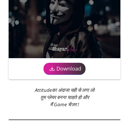
Download
Attitudeका अंदाजा यही से लगा लो
तुम प्‍लेयर बनना चाहते हो और
मैं Game चेंजर !