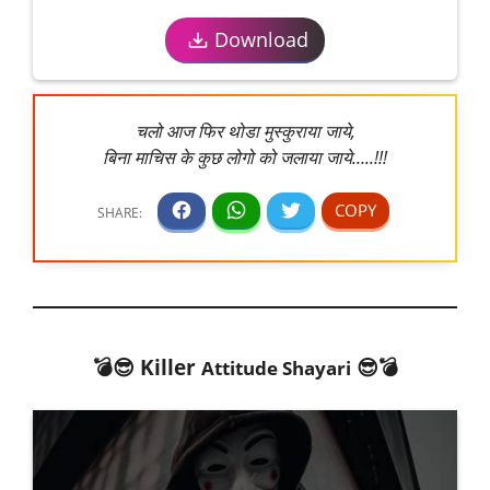
Download
चलो आज फिर थोडा मुस्कुराया जाये,
बिना माचिस के कुछ लोगो को जलाया जाये…..!!!
💣😎 Killer
😎💣
Attitude Shayari